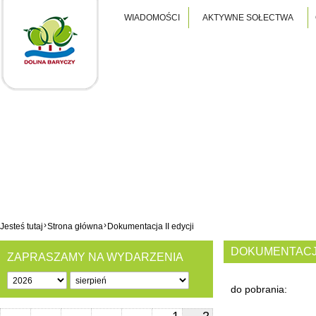
WIADOMOŚCI
AKTYWNE SOŁECTWA
›
›
Jesteś tutaj
Strona główna
Dokumentacja II edycji
DOKUMENTACJA
ZAPRASZAMY NA WYDARZENIA
do pobrania: