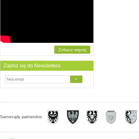
Zobacz więcej
Zapisz się do Newslettera
Samorządy partnerskie: