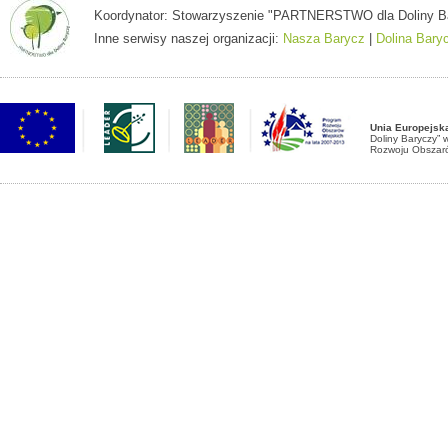
Koordynator: Stowarzyszenie "PARTNERSTWO dla Doliny Baryc
Inne serwisy naszej organizacji:
Nasza Barycz
|
Dolina Bary
Unia Europejsk
Doliny Baryczy”
Rozwoju Obszaró