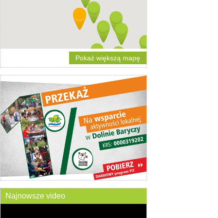
Pokaż większą mapę
Najnowsze video