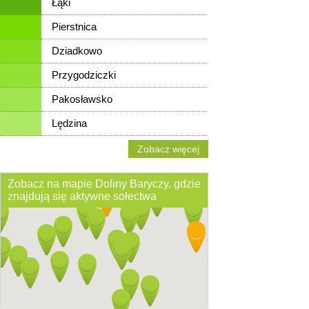
Łąki
Pierstnica
Dziadkowo
Przygodziczki
Pakosławsko
Lędzina
Zobacz więcej
Zobacz na mapie Doliny Baryczy, gdzie
znajdują się aktywne sołectwa