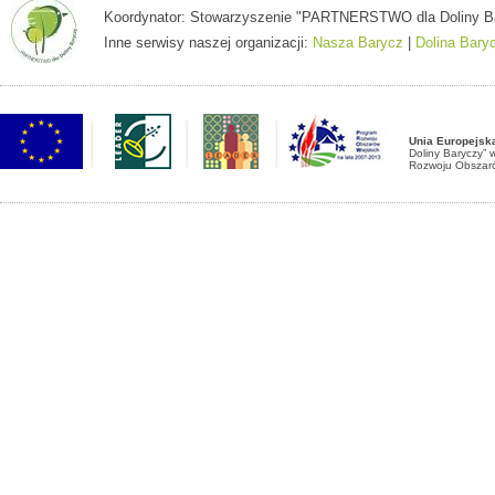
Koordynator: Stowarzyszenie "PARTNERSTWO dla Doliny Baryc
Inne serwisy naszej organizacji:
Nasza Barycz
|
Dolina Bary
Unia Europejsk
Doliny Baryczy”
Rozwoju Obszaró