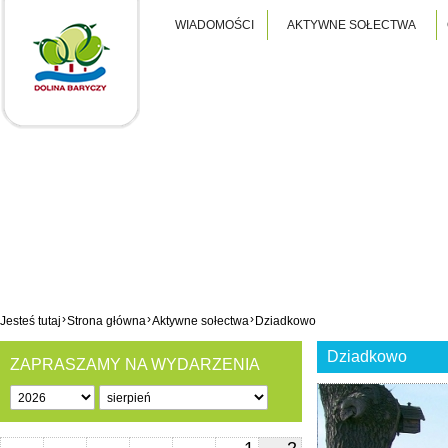
WIADOMOŚCI
AKTYWNE SOŁECTWA
›
›
›
Jesteś tutaj
Strona główna
Aktywne sołectwa
Dziadkowo
Dziadkowo
ZAPRASZAMY NA WYDARZENIA