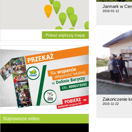
Jarmark w Cie
2016-01-12
Pokaż większą mapę
Zakończenie ko
2015-11-22
Najnowsze video