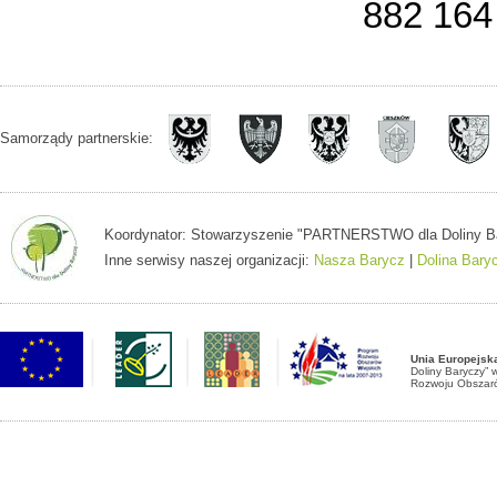
882 164
Samorządy partnerskie:
Koordynator: Stowarzyszenie "PARTNERSTWO dla Doliny Baryc
Inne serwisy naszej organizacji:
Nasza Barycz
|
Dolina Bary
Unia Europejsk
Doliny Baryczy”
Rozwoju Obszaró