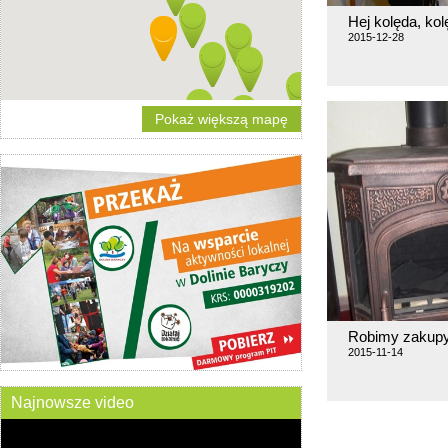
Hej kolęda, kol
2015-12-28
Pokaż większą mapę
Robimy zakup
2015-11-14
Najnowsze video