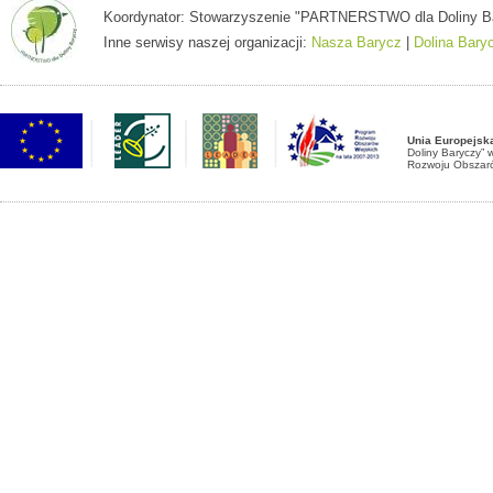
Koordynator: Stowarzyszenie "PARTNERSTWO dla Doliny Baryc
Inne serwisy naszej organizacji:
Nasza Barycz
|
Dolina Bary
Unia Europejsk
Doliny Baryczy”
Rozwoju Obszaró