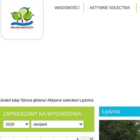
WIADOMOŚCI
AKTYWNE SOŁECTWA
›
›
›
Jesteś tutaj
Strona główna
Aktywne sołectwa
Lędzina
Lędzina
ZAPRASZAMY NA WYDARZENIA