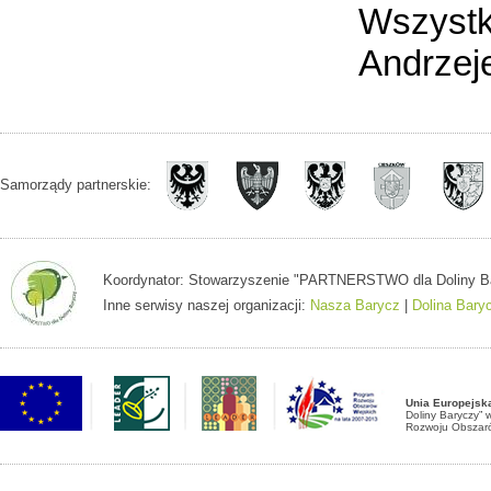
Wszystk
Andrzeje
Samorządy partnerskie:
Koordynator: Stowarzyszenie "PARTNERSTWO dla Doliny Baryc
Inne serwisy naszej organizacji:
Nasza Barycz
|
Dolina Bary
Unia Europejsk
Doliny Baryczy”
Rozwoju Obszaró