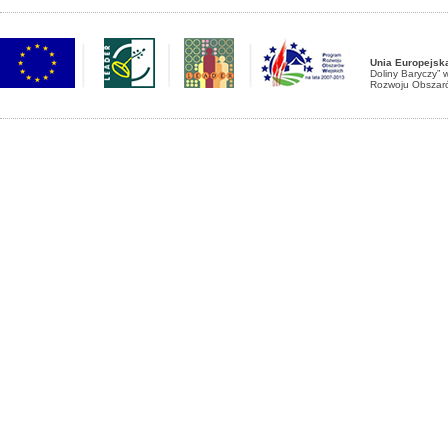
Unia Europejsk
Doliny Baryczy”
Rozwoju Obszaró