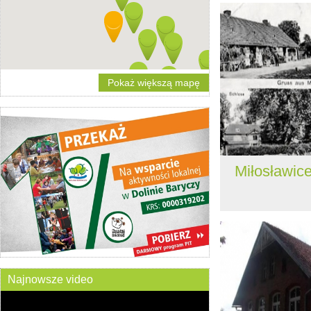
Pokaż większą mapę
Miłosławic
Najnowsze video