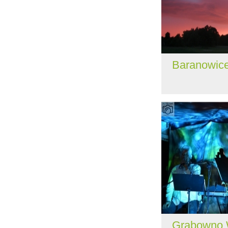
Baranowic
Grabowno 