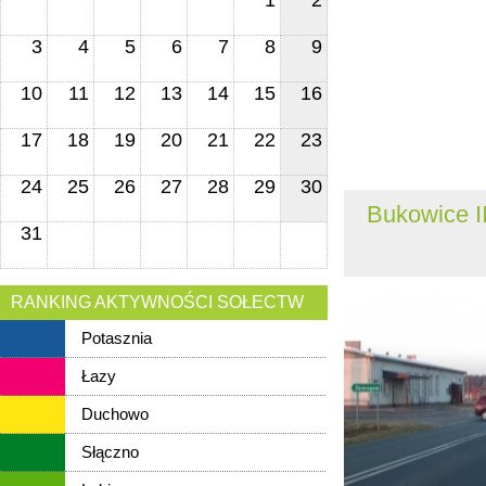
1
2
3
4
5
6
7
8
9
10
11
12
13
14
15
16
17
18
19
20
21
22
23
24
25
26
27
28
29
30
Bukowice I
31
RANKING AKTYWNOŚCI SOŁECTW
Potasznia
Łazy
Duchowo
Słączno