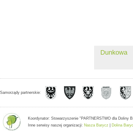
Dunkowa
Samorządy partnerskie:
Koordynator: Stowarzyszenie "PARTNERSTWO dla Doliny Baryc
Inne serwisy naszej organizacji:
Nasza Barycz
|
Dolina Bary