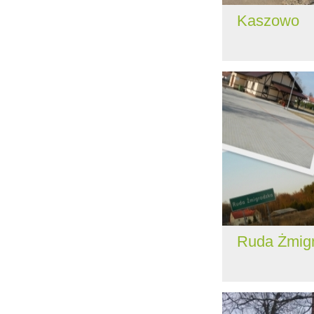
Kaszowo
Ruda Żmig