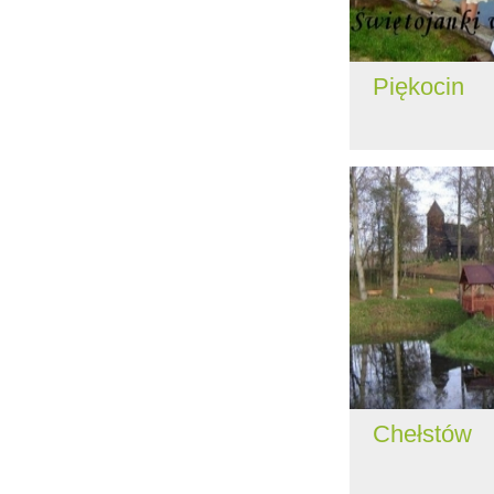
Piękocin
Chełstów