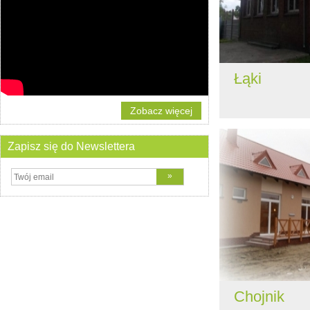
Łąki
Zobacz więcej
Zapisz się do Newslettera
Chojnik