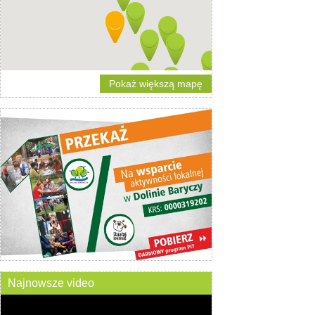
Pokaż większą mapę
Najnowsze video