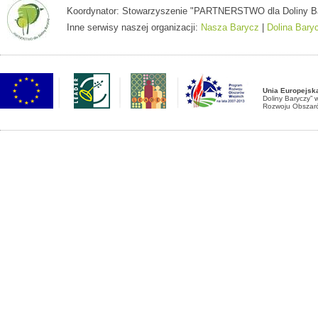
Koordynator: Stowarzyszenie "PARTNERSTWO dla Doliny Baryc
Inne serwisy naszej organizacji:
Nasza Barycz
|
Dolina Bary
Unia Europejsk
Doliny Baryczy”
Rozwoju Obszaró