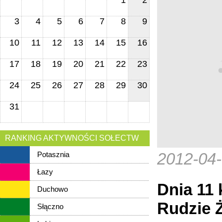
1
2
3
4
5
6
7
8
9
10
11
12
13
14
15
16
17
18
19
20
21
22
23
24
25
26
27
28
29
30
31
RANKING AKTYWNOŚCI SOŁECTW
2012-04
Potasznia
Łazy
Dnia 11 
Duchowo
Rudzie Ż
Słączno