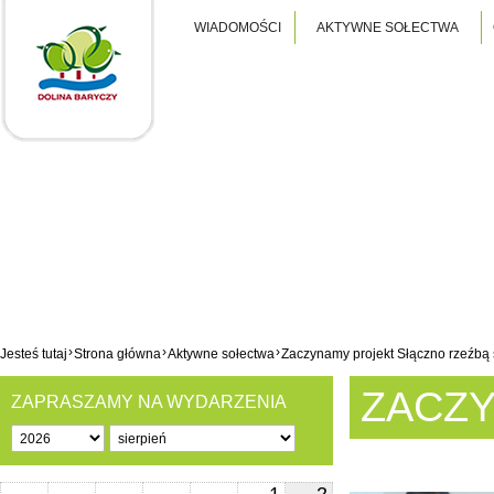
WIADOMOŚCI
AKTYWNE SOŁECTWA
›
›
›
Jesteś tutaj
Strona główna
Aktywne sołectwa
Zaczynamy projekt Słączno rzeźbą 
ZACZY
ZAPRASZAMY NA WYDARZENIA