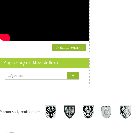
Zobacz więcej
Zapisz się do Newslettera
Samorządy partnerskie: