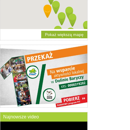
Pokaż większą mapę
Najnowsze video