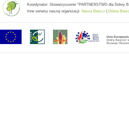
Koordynator: Stowarzyszenie "PARTNERSTWO dla Doliny Baryc
Inne serwisy naszej organizacji:
Nasza Barycz
|
Dolina Bary
Unia Europejsk
Doliny Baryczy”
Rozwoju Obszaró