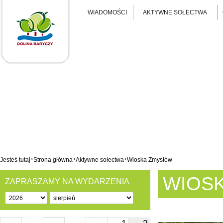
WIADOMOŚCI
AKTYWNE SOŁECTWA
›
›
›
Jesteś tutaj
Strona główna
Aktywne sołectwa
Wioska Zmysłów
WIOS
ZAPRASZAMY NA WYDARZENIA