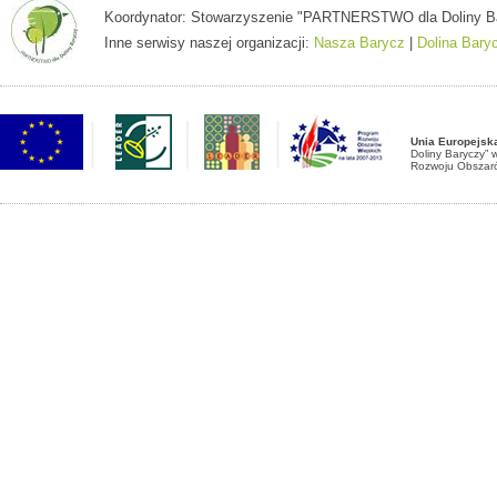
Koordynator: Stowarzyszenie "PARTNERSTWO dla Doliny Baryc
Inne serwisy naszej organizacji:
Nasza Barycz
|
Dolina Bary
Unia Europejsk
Doliny Baryczy”
Rozwoju Obszaró