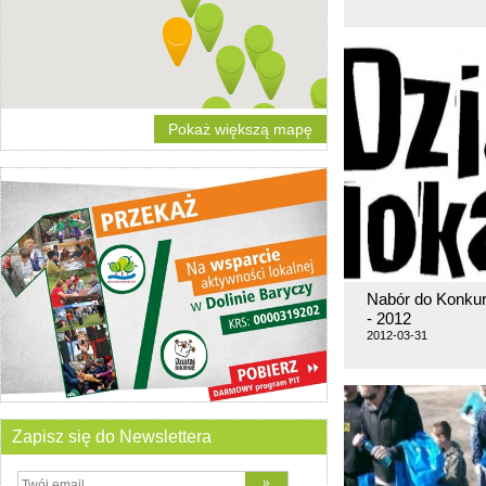
Pokaż większą mapę
Nabór do Konkurs
- 2012
2012-03-31
Zapisz się do Newslettera