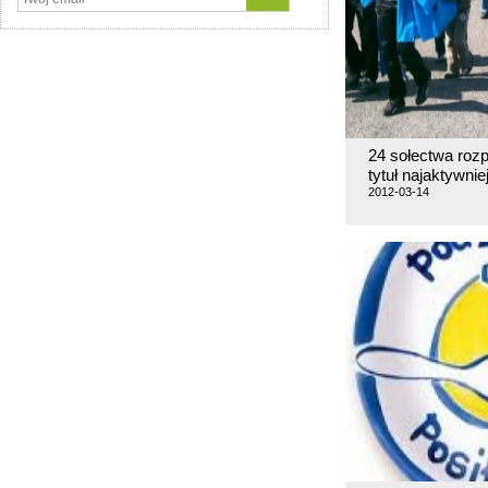
24 sołectwa rozp
tytuł najaktywnie
2012-03-14