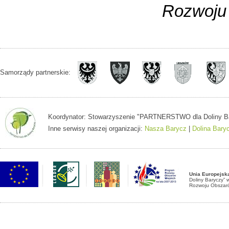
Rozwoju 
Samorządy partnerskie:
Koordynator: Stowarzyszenie "PARTNERSTWO dla Doliny Baryc
Inne serwisy naszej organizacji:
Nasza Barycz
|
Dolina Bary
Unia Europejsk
Doliny Baryczy”
Rozwoju Obszaró