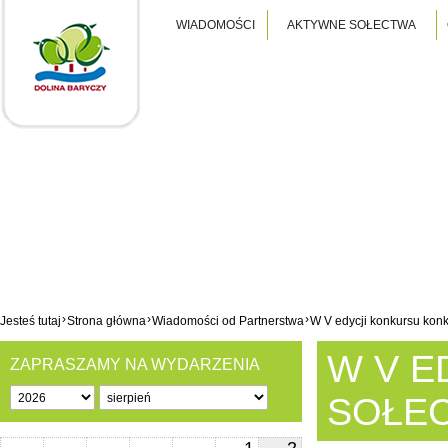
WIADOMOŚCI
AKTYWNE SOŁECTWA
›
›
›
Jesteś tutaj
Strona główna
Wiadomości od Partnerstwa
W V edycji konkursu konk
W V E
ZAPRASZAMY NA WYDARZENIA
SOŁEC