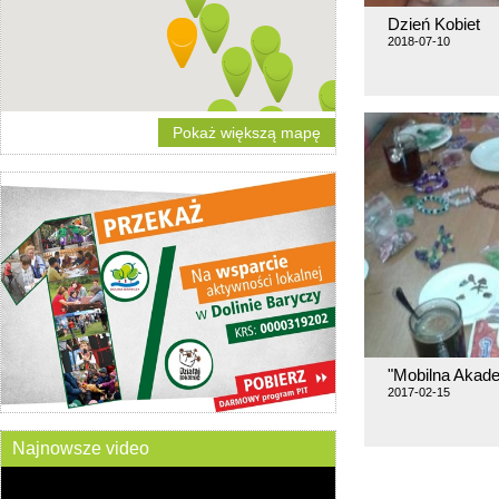
Dzień Kobiet
2018-07-10
Pokaż większą mapę
"Mobilna Akade
2017-02-15
Najnowsze video