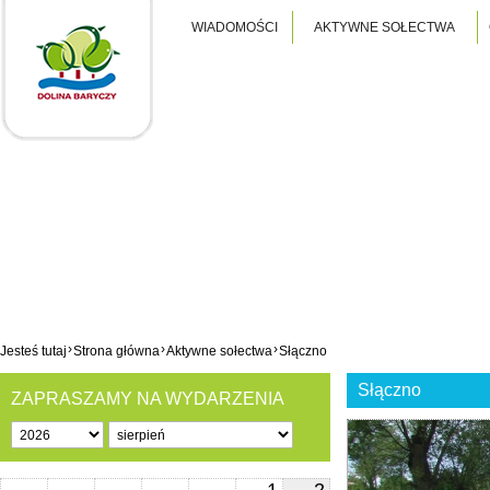
WIADOMOŚCI
AKTYWNE SOŁECTWA
›
›
›
Jesteś tutaj
Strona główna
Aktywne sołectwa
Słączno
Słączno
ZAPRASZAMY NA WYDARZENIA