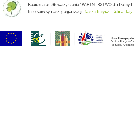
Koordynator: Stowarzyszenie "PARTNERSTWO dla Doliny Baryc
Inne serwisy naszej organizacji:
Nasza Barycz
|
Dolina Bary
Unia Europejsk
Doliny Baryczy”
Rozwoju Obszaró