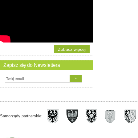
Zobacz więcej
Zapisz się do Newslettera
Samorządy partnerskie: