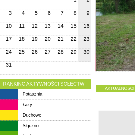
1
2
3
4
5
6
7
8
9
10
11
12
13
14
15
16
17
18
19
20
21
22
23
24
25
26
27
28
29
30
31
RANKING AKTYWNOŚCI SOŁECTW
AKTUALNOŚCI
Potasznia
Łazy
Duchowo
Słączno